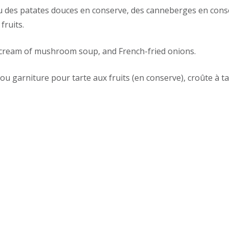
 des patates douces en conserve, des canneberges en cons
fruits.
 cream of mushroom soup, and French-fried onions.
e ou garniture pour tarte aux fruits (en conserve), croûte à