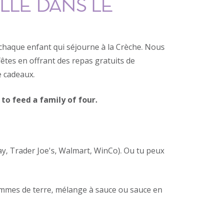
LLE DANS LE
chaque enfant qui séjourne à la Crèche. Nous
êtes en offrant des repas gratuits de
e cadeaux.
to feed a family of four.
ay, Trader Joe's, Walmart, WinCo). Ou tu peux
ommes de terre, mélange à sauce ou sauce en