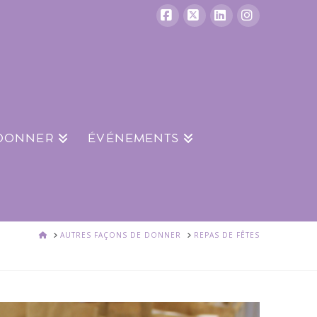
Facebook
X
LinkedIn
Instagram
 DONNER
ÉVÉNEMENTS
ACCUEIL
AUTRES FAÇONS DE DONNER
REPAS DE FÊTES