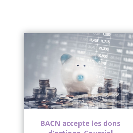
BACN accepte les dons
d'actions. Courriel