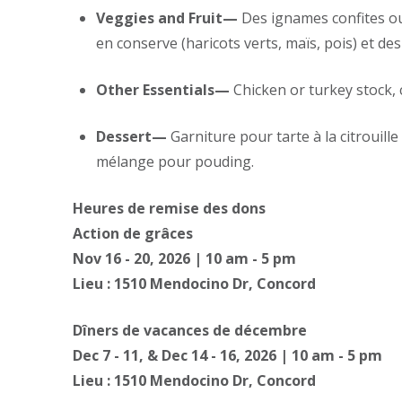
Veggies and Fruit—
Des ignames confites ou
en conserve (haricots verts, maïs, pois) et des 
Other Essentials—
Chicken or turkey stock,
Dessert—
Garniture pour tarte à la citrouill
mélange pour pouding.
Heures de remise des dons
Action de grâces
Nov 16 - 20, 2026 | 10 am - 5 pm
Lieu : 1510 Mendocino Dr, Concord
Dîners de vacances de décembre
Dec 7 - 11, & Dec 14 - 16, 2026 | 10 am - 5 pm
Lieu : 1510 Mendocino Dr, Concord