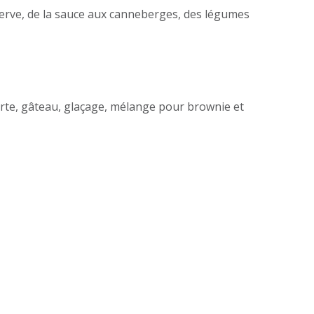
erve, de la sauce aux canneberges, des légumes
 tarte, gâteau, glaçage, mélange pour brownie et