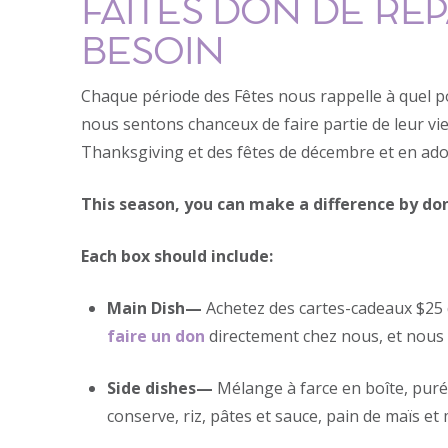
FAITES DON DE REP
BESOIN
Chaque période des Fêtes nous rappelle à quel p
nous sentons chanceux de faire partie de leur vie
Thanksgiving et des fêtes de décembre et en adopt
This season, you can make a difference by don
Each box should include:
Main Dish—
Achetez des cartes-cadeaux $25 d
faire un don
directement chez nous, et nous 
Side dishes—
Mélange à farce en boîte, pur
conserve, riz, pâtes et sauce, pain de maïs et 