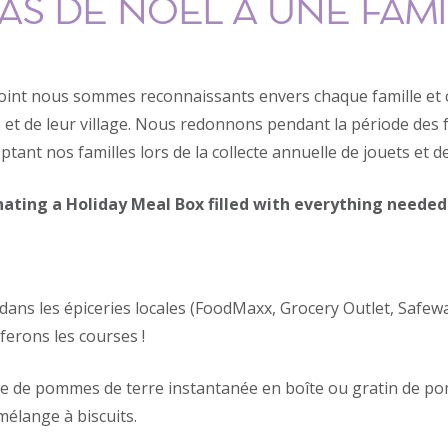
AS DE NOËL À UNE FAMI
oint nous sommes reconnaissants envers chaque famille et 
 et de leur village. Nous redonnons pendant la période des f
ant nos familles lors de la collecte annuelle de jouets et d
ating a Holiday Meal Box filled with everything needed 
ans les épiceries locales (FoodMaxx, Grocery Outlet, Safew
ferons les courses !
ée de pommes de terre instantanée en boîte ou gratin de p
mélange à biscuits.