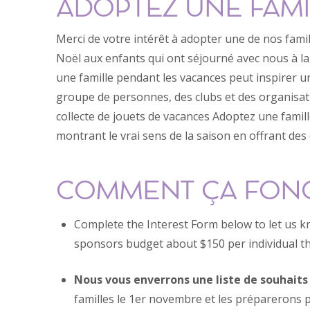
ADOPTEZ UNE FAMI
Merci de votre intérêt à adopter une de nos famil
Noël aux enfants qui ont séjourné avec nous à la 
une famille pendant les vacances peut inspirer un
groupe de personnes, des clubs et des organisati
collecte de jouets de vacances Adoptez une famill
montrant le vrai sens de la saison en offrant de
COMMENT ÇA FON
Complete the Interest Form below to let us k
sponsors budget about $150 per individual th
Nous vous enverrons une liste de souhaits
familles le 1er novembre et les préparerons 