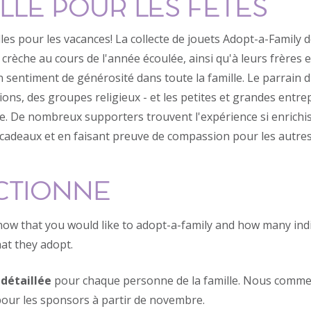
LLE POUR LES FÊTES
les pour les vacances! La collecte de jouets Adopt-a-Family 
crèche au cours de l'année écoulée, ainsi qu'à leurs frères 
 sentiment de générosité dans toute la famille. Le parrain d'
ons, des groupes religieux - et les petites et grandes entr
e. De nombreux supporters trouvent l'expérience si enrichiss
s cadeaux et en faisant preuve de compassion pour les autr
CTIONNE
now that you would like to adopt-a-family and how many indi
at they adopt.
 détaillée
pour chaque personne de la famille. Nous commenç
pour les sponsors à partir de novembre.