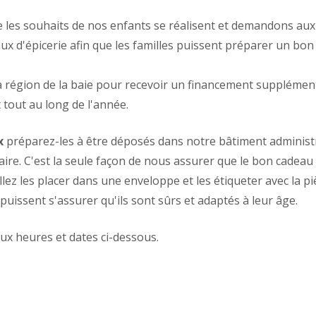
es souhaits de nos enfants se réalisent et demandons aux p
 d'épicerie afin que les familles puissent préparer un bon 
la région de la baie pour recevoir un financement supplément
 tout au long de l'année.
x
préparez-les à être déposés dans notre bâtiment administr
nataire. C'est la seule façon de nous assurer que le bon cadea
ez les placer dans une enveloppe et les étiqueter avec la piè
 puissent s'assurer qu'ils sont sûrs et adaptés à leur âge.
aux heures et dates ci-dessous.