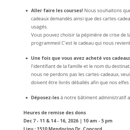
Aller faire les courses!
Nous souhaitons que l
cadeaux demandés ainsi que des cartes-cadeaux
usagés.
Vous pouvez choisir la pépinière de crise de 
programmes! C'est le cadeau qui nous revient
Une fois que vous avez acheté vos cadeau
l'identifiant de la famille et le nom du desti
nous ne perdons pas les cartes-cadeaux, veuill
doivent être livrés déballés afin que nos elfes
Déposez-les
à notre bâtiment administratif 
Heures de remise des dons
Dec 7 - 11 & 14 - 16, 2026 | 10 am - 5 pm
Lieu : 1510 Mendocino Dr, Concord