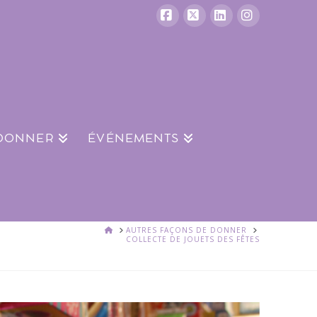
Facebook
X
LinkedIn
Instagram
 DONNER
ÉVÉNEMENTS
ACCUEIL
AUTRES FAÇONS DE DONNER
COLLECTE DE JOUETS DES FÊTES