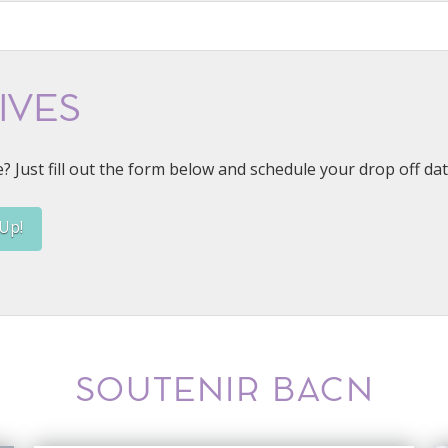
IVES
e? Just fill out the form below and schedule your drop off dat
Up!
SOUTENIR BACN