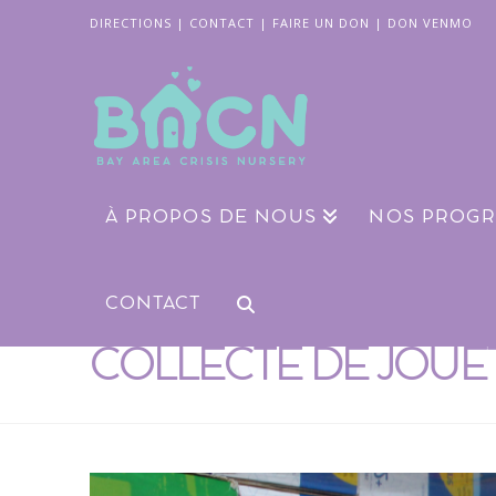
DIRECTIONS
|
CONTACT
|
FAIRE UN DON
|
DON VENMO
À PROPOS DE NOUS
NOS PROG
CONTACT
COLLECTE DE JOUET