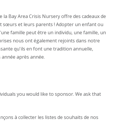
de la Bay Area Crisis Nursery offre des cadeaux de
et sœurs et leurs parents ! Adopter un enfant ou
une famille peut être un individu, une famille, un
eprises nous ont également rejoints dans notre
ante qu'ils en font une tradition annuelle,
es année après année.
viduals you would like to sponsor. We ask that
ons à collecter les listes de souhaits de nos