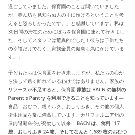
過ごしていました。保育園のことは聞いていました
が、赤ん坊を見知らぬ人の手に預けるということを考
えると恐ろしかったです。」と感謝しています。私は
30日間の滞在のために彼らを保育園に連れて行きまし
た、そしてスタッフは驚異的でした！彼らは子供たち
の幸福だけでなく、家族全員の健康も気にかけていま
す。」
子どもたちは保育園を行き来しますが、私たちの心か
ら決して遠く離れているわけではありません。家族の
リソースが不足すると、保育園
家族は BACN の無料の
Parent's Pantry を利用できることを知っています
—
食品、おむつ、粉ミルク、おしりふき、その他の個人
衛生用品を常に備蓄しています。カリフォルニア州の
屋内退避命令が発効して以来、
BACN は、食料 117
袋、おしりふき 24 箱、そしてなんと 1,689 枚のおむつ