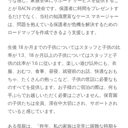
うな感じ。家族全体にサポート サービスを提供するこ
とが BACN の使命です。保護者に時間をプレゼントす
るだけでなく、当社の知識豊富なケース マネージャー
は、問題を抱えている保護者が危機を解決するための
ロードマップを作成できるよう支援します。
生後 18 か月までの子供についてはスタッフと子供の比
率が 1:3、18 か月以上の子供についてはスタッフと子
供の比率が 1:6 に従います。楽しい遊び以外にも、衣
服、おむつ、食事、昼寝、就寝前のお話、快適なおも
ちゃ、たくさんの抱っこなど、子供の世話に必要なも
のすべてを提供します。お子様のご宿泊の際は、何も
手ぶらでお越しいただく必要はございません。保育園
の子供たちは全員、滞在中大切にされ、サポートされ
ていると感じています。
ある母親は、「昨年、私の家族は非常に困難な時期を