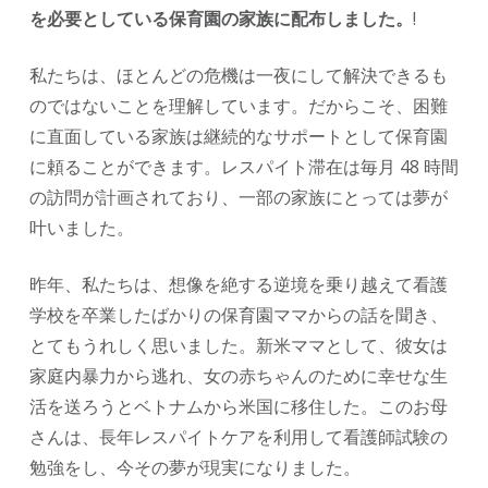
を必要としている保育園の家族に配布しました。
!
私たちは、ほとんどの危機は一夜にして解決できるも
のではないことを理解しています。だからこそ、困難
に直面している家族は継続的なサポートとして保育園
に頼ることができます。レスパイト滞在は毎月 48 時間
の訪問が計画されており、一部の家族にとっては夢が
叶いました。
昨年、私たちは、想像を絶する逆境を乗り越えて看護
学校を卒業したばかりの保育園ママからの話を聞き、
とてもうれしく思いました。新米ママとして、彼女は
家庭内暴力から逃れ、女の赤ちゃんのために幸せな生
活を送ろうとベトナムから米国に移住した。このお母
さんは、長年レスパイトケアを利用して看護師試験の
勉強をし、今その夢が現実になりました。