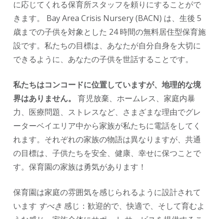
に応じてくれる保育所スタッフを頼りにすることがで
きます。 Bay Area Crisis Nursery (BACN) は、生後 5
歳までの子供を対象とした 24 時間の無料居住型保育施
設です。私たちの目標は、あなたが自分自身を大切に
できるように、あなたの子供を世話することです。
私たちはコンコードに位置していますが、地理的な境
界はありません。
育児放棄、ホームレス、家庭内暴
力、医療問題、ストレスなど、さまざまな理由でグレ
ーターベイエリア中から家族が私たちに電話をしてく
れます。それぞれの家族の物語は異なりますが、共通
の目標は、子供たちを安全、健康、幸せに保つことで
す。保育園の家族は勇気があります！
保育園は家庭の雰囲気を感じられるように設計されて
います
すべき
感じ：歓迎的で、快適で、そして育むよ