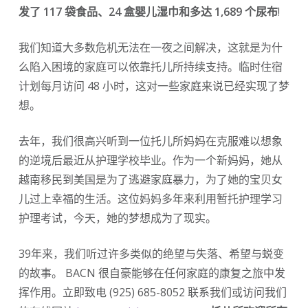
发了 117 袋食品、24 盒婴儿湿巾和多达 1,689 个尿布
!
我们知道大多数危机无法在一夜之间解决，这就是为什
么陷入困境的家庭可以依靠托儿所持续支持。临时住宿
计划每月访问 48 小时，这对一些家庭来说已经实现了梦
想。
去年，我们很高兴听到一位托儿所妈妈在克服难以想象
的逆境后最近从护理学校毕业。作为一个新妈妈，她从
越南移民到美国是为了逃避家庭暴力，为了她的宝贝女
儿过上幸福的生活。这位妈妈多年来利用暂托护理学习
护理考试，今天，她的梦想成为了现实。
39年来，我们听过许多类似的绝望与失落、希望与蜕变
的故事。 BACN 很自豪能够在任何家庭的康复之旅中发
挥作用。立即致电 (925) 685-8052 联系我们或访问我们