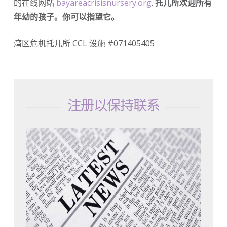
的在线网站
bayareacrisisnursery.org
.
托儿所欢迎所有
年幼的孩子。你可以指望它。
湾区危机托儿所 CCL 设施 #071405405
注册以保持联系