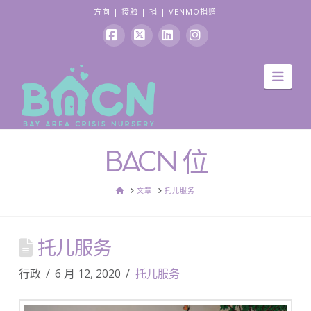
方向
|
接触
|
捐
|
VENMO捐赠
Facebook
X
领
Instagram
导
英
航
BACN 位
家
文章
托儿服务
托儿服务
行政
6 月 12, 2020
托儿服务