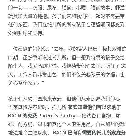
的一切——衣服、尿布、膳食、小睡、睡前故事、舒适
玩具和大量的拥抱。孩子们来和我们在一起时不需要带
任何东西。我们在托儿所的所有孩子在逗留期间都感到
受到照顾和支持。
一位感恩的妈妈说：“去年，我的家人经历了极其艰难的
时期，虽然我听说过托儿所，但一想到将我的孩子交给
陌生人，我就感到害怕。我继续带他们去托儿所住了 30
天，工作人员非常出色！他们不仅关心孩子的幸福，也
关心整个家庭。”
孩子们从幼儿园来来去去，但他们从未远离我们的心！
当家庭资源不足时，托儿所
家庭知道他们可以求助于
BACN 的免费 Parent's Pantry
— 始终备有食物、尿
布、配方奶、湿巾和其他个人卫生用品。自从加州的就
地避难令生效以来，
BACN 已向有需要的托儿所家庭分