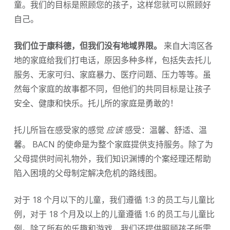
童。我们的目标是照顾您的孩子，这样您就可以照顾好
自己。
我们位于康科德，但我们没有地域界限。
来自大湾区各
地的家庭给我们打电话，原因多种多样，包括失去托儿
服务、无家可归、家庭暴力、医疗问题、压力等等。虽
然每个家庭的故事都不同，但他们的共同目标是让孩子
安全、健康和快乐。托儿所的家庭是勇敢的！
托儿所旨在感受家的感觉
应该
感受：温馨、舒适、温
馨。 BACN 的使命是为整个家庭提供支持服务。除了为
父母提供时间礼物外，我们知识渊博的个案经理还帮助
陷入困境的父母制定解决危机的路线图。
对于 18 个月以下的儿童，我们遵循 1:3 的员工与儿童比
例，对于 18 个月及以上的儿童遵循 1:6 的员工与儿童比
例。除了所有的乐趣和游戏，我们还提供照顾孩子所需