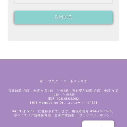
提出する
家
ブログ
ポートフォリオ
営業時間 月曜～金曜 午前9時～午後5時 |寄付受付時間 月曜～金曜 午前
10時～午後5時
電話: 925.685.8052
1506 Mendocino Dr、コンコード、94521
BACN は 501c3 に登録されています。納税者番号 #94-2681676。
ⓒベイエリア危機保育園 |全著作権所有 |
プライバシーポリシー