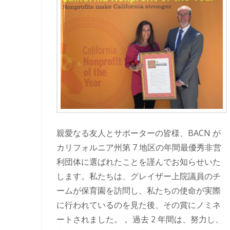
親愛なる友人とサポーターの皆様、BACN が
カリフォルニア州第 7 地区の年間最優秀非営
利団体に選ばれたことを謹んでお知らせいた
します。私たちは、グレイザー上院議員のチ
ームが保育園を訪問し、私たちの使命が実際
に行われているのを見た後、その賞にノミネ
ートされました。 。過去 2 年間は、努力し、