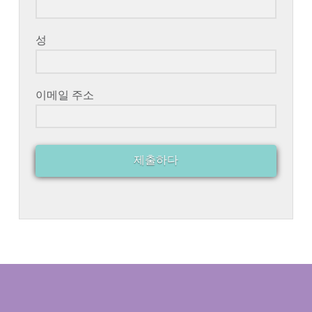
성
이메일 주소
제출하다