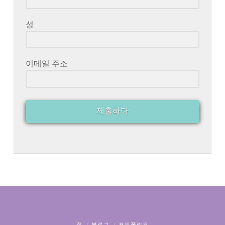
성
이메일 주소
제출하다
집
블로그
포트폴리오