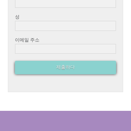
성
이메일 주소
제출하다