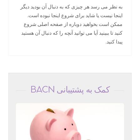
به نظر می رسد هر چیزی که به دنبال آن بودید دیگر
اینجا نیست یا شاید برای شروع اینجا نبوده است.
ممکن است بخواهید دوباره از صفحه اصلی شروع
کنید تا ببینید آیا می توانید آنچه را که دنبال آن هستید
پیدا کنید.
کمک به پشتیبانی BACN