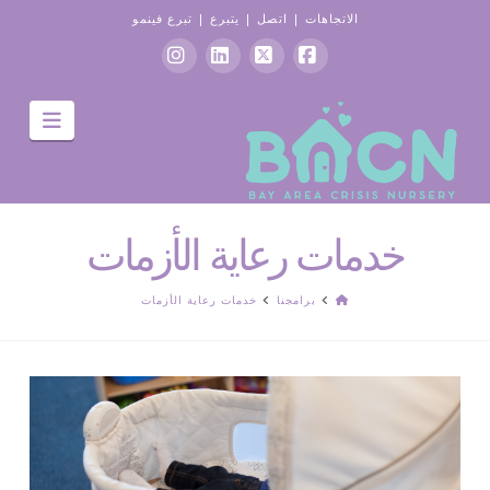
الاتجاهات
|
اتصل
|
يتبرع
|
تبرع فينمو
موقع
X
ينكدين
انستغرام
التنقل
التواصل
الاجتماعي
الفيسبوك
خدمات رعاية الأزمات
الصفحة
برامجنا
خدمات رعاية الأزمات
الرئيسية