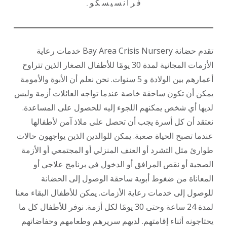
فرانسيسكو.
تقدم حضانة Bay Area Crisis Nursery خدمات رعاية
الأزمات المجانية لمدة 30 يومًا للأطفال الصغار الذين تتراوح
أعمارهم بين الولادة و 5 سنوات. نحن نعلم أن الأبوة والأمومة
يمكن أن تكون ساحقة خاصة عندما تواجه العائلات أزمة وليس
لديها أي شخص يمكنهم اللجوء إليه للحصول على المساعدة.
نعتقد أن كل أسرة يجب أن تحصل على ملاذ آمن لأطفالها
عندما تصبح الحياة صعبة. يمكن للوالدين الذين يواجهون حالات
طوارئ مثل التشرد أو العنف المنزلي أو المجتمعي أو الأزمة
الصحية أو نقص المرافق أو الدخول في برنامج علاجي أو
المعاناة من ضغوط أبوية ساحقة الوصول إلى الحضانة
للوصول إلى خدمات رعاية الأزمات. يمكن للأطفال البقاء معنا
لمدة 24 ساعة وحتى 30 يومًا لكل أزمة. نوفر للأطفال كل ما
يحتاجونه أثناء إقامتهم. لديهم سريرهم وطعامهم وحفاضاتهم