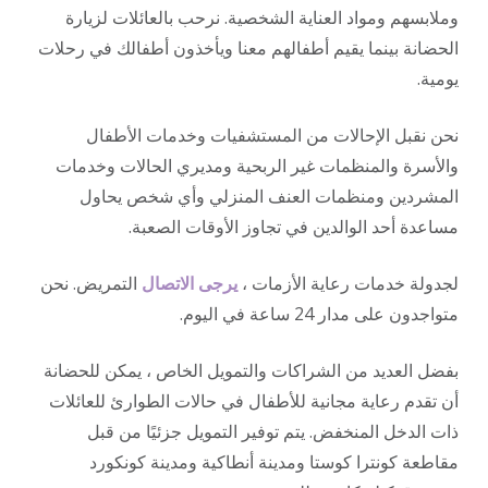
وملابسهم ومواد العناية الشخصية. نرحب بالعائلات لزيارة
الحضانة بينما يقيم أطفالهم معنا ويأخذون أطفالك في رحلات
يومية.
نحن نقبل الإحالات من المستشفيات وخدمات الأطفال
والأسرة والمنظمات غير الربحية ومديري الحالات وخدمات
المشردين ومنظمات العنف المنزلي وأي شخص يحاول
مساعدة أحد الوالدين في تجاوز الأوقات الصعبة.
لجدولة خدمات رعاية الأزمات ،
يرجى الاتصال
التمريض. نحن
متواجدون على مدار 24 ساعة في اليوم.
بفضل العديد من الشراكات والتمويل الخاص ، يمكن للحضانة
أن تقدم رعاية مجانية للأطفال في حالات الطوارئ للعائلات
ذات الدخل المنخفض. يتم توفير التمويل جزئيًا من قبل
مقاطعة كونترا كوستا ومدينة أنطاكية ومدينة كونكورد