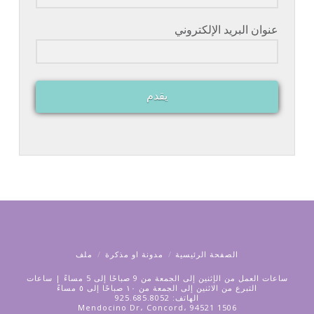
عنوان البريد الإلكتروني
يقدم
الصفحة الرئيسية
مدونة او مذكرة
ملف
ساعات العمل من الإثنين إلى الجمعة من 9 صباحًا إلى 5 مساءً | ساعات
التبرع من الاثنين إلى الجمعة من ١٠ صباحًا إلى ٥ مساءً
الهاتف: 925.685.8052
1506 Mendocino Dr، Concord، 94521