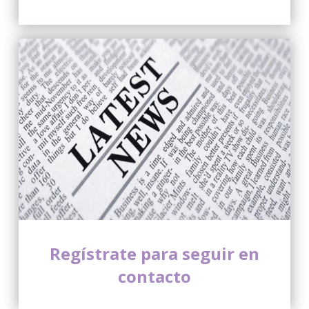
Regístrate para seguir en
contacto