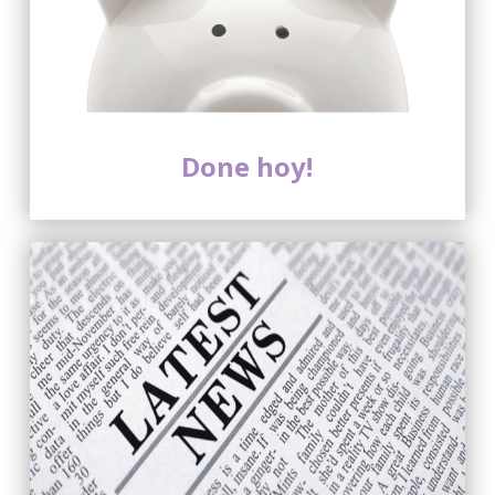
Done hoy!