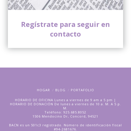
Regístrate para seguir en
contacto
HOGAR
BLOG
PORTAFOLIO
HORARIO DE OFICINA Lunes a viernes de 9 am a 5 pm |
HORARIO DE DONACIÓN De lunes a viernes de 10 a. M. A 5 p.
M.
Teléfono: 925.685.8052
1506 Mendocino Dr, Concord, 94521
BACN es un 501c3 registrado. Número de identificación fiscal
#94-2681676.