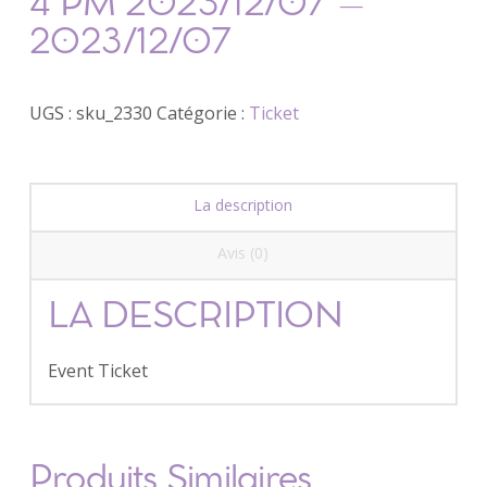
4 PM 2023/12/07 –
2023/12/07
UGS :
sku_2330
Catégorie :
Ticket
La description
Avis (0)
LA DESCRIPTION
Event Ticket
Produits Similaires