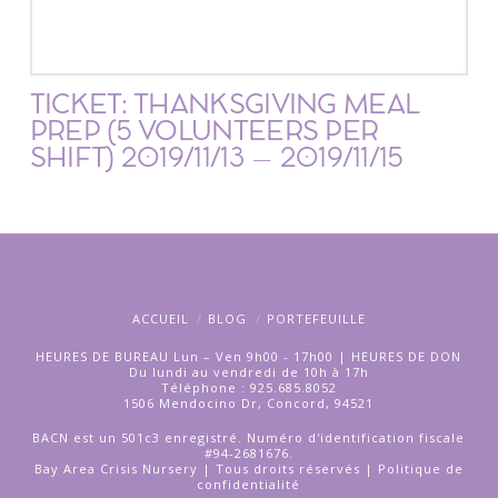
TICKET: THANKSGIVING MEAL
PREP (5 VOLUNTEERS PER
SHIFT) 2019/11/13 – 2019/11/15
ACCUEIL
BLOG
PORTEFEUILLE
HEURES DE BUREAU Lun – Ven 9h00 - 17h00 | HEURES DE DON
Du lundi au vendredi de 10h à 17h
Téléphone : 925.685.8052
1506 Mendocino Dr, Concord, 94521
BACN est un 501c3 enregistré. Numéro d'identification fiscale
#94-2681676.
Bay Area Crisis Nursery | Tous droits réservés |
Politique de
confidentialité