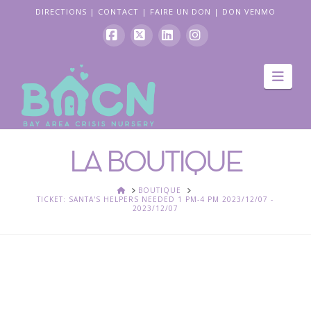
DIRECTIONS
|
CONTACT
|
FAIRE UN DON
|
DON VENMO
Facebook
X
LinkedIn
Instagram
La
navi
LA BOUTIQUE
ACCUEIL
BOUTIQUE
TICKET: SANTA'S HELPERS NEEDED 1 PM-4 PM 2023/12/07 -
2023/12/07