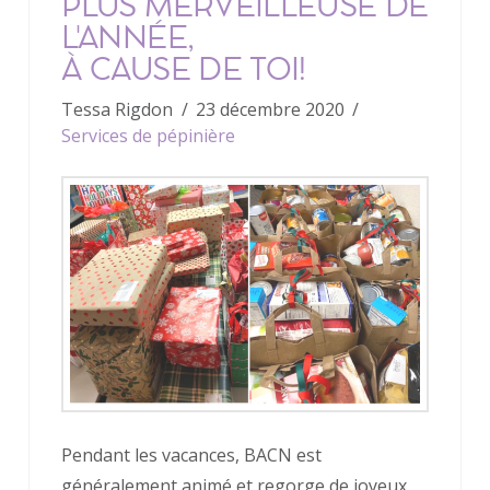
PLUS MERVEILLEUSE DE
L'ANNÉE,
À CAUSE DE TOI!
Tessa Rigdon
23 décembre 2020
Services de pépinière
Pendant les vacances, BACN est
généralement animé et regorge de joyeux