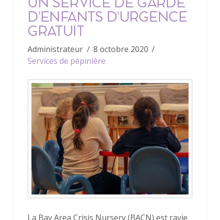
UN SERVICE DE GARDE
D'ENFANTS D'URGENCE
GRATUIT
Administrateur
8 octobre 2020
Services de pépinière
La Bay Area Crisis Nursery (BACN) est ravie