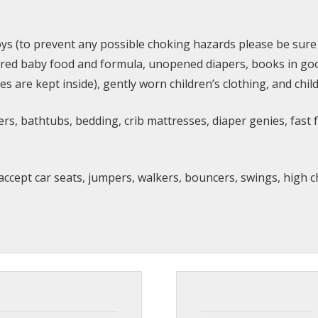
ys (to prevent any possible choking hazards please be sure 
pired baby food and formula, unopened diapers, books in go
s are kept inside), gently worn children’s clothing, and chil
llers, bathtubs, bedding, crib mattresses, diaper genies, fas
accept car seats, jumpers, walkers, bouncers, swings, high 