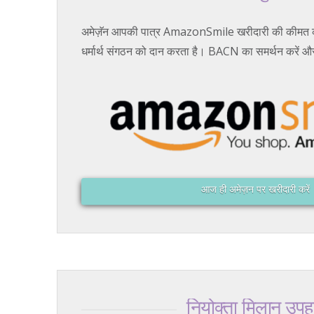
अमेज़ॅन आपकी पात्र AmazonSmile खरीदारी की कीमत 
धर्मार्थ संगठन को दान करता है। BACN का समर्थन करें और 
आज ही अमेज़न पर खरीदारी करें
नियोक्ता मिलान उपह