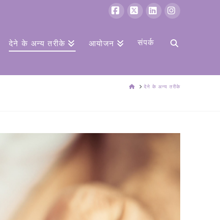
फेसबुक
एक्स
Linkedin
Instagram
संपर्क
देने के अन्य तरीके
आयोजन
घर
देने के अन्य तरीके