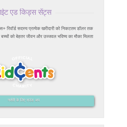
ाईट एड किड्स सेंट्स
लनेस+ रिवॉर्ड सदस्य प्रत्येक खरीदारी को निकटतम डॉलर तक
 के बच्चों को बेहतर जीवन और उज्जवल भविष्य का मौका मिलता
नर्सरी के लिए राउंड अप