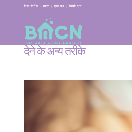
दिशा-निर्देश
|
संपर्क
|
दान करें
|
वेनमो दान
देने के अन्य तरीके