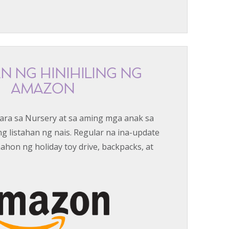
N NG HINIHILING NG
AMAZON
para sa Nursery at sa aming mga anak sa
 listahan ng nais. Regular na ina-update
ahon ng holiday toy drive, backpacks, at