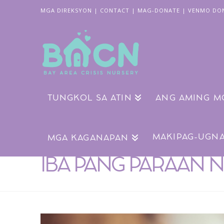
MGA DIREKSYON
|
CONTACT
|
MAG-DONATE
|
VENMO DO
TUNGKOL SA ATIN
ANG AMING M
MAKIPAG-UGN
MGA KAGANAPAN
IBA PANG PARAAN N