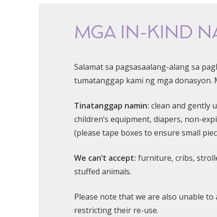
MGA IN-KIND 
Salamat sa pagsasaalang-alang sa pag
tumatanggap kami ng mga donasyon. M
Tinatanggap namin:
clean and gently u
children’s equipment, diapers, non-ex
(please tape boxes to ensure small piece
We can’t accept:
furniture, cribs, stro
stuffed animals.
Please note that we are also unable to 
restricting their re-use.