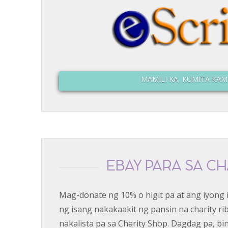
MAMILI KA, KUMITA KAM
EBAY PARA SA CH
Mag-donate ng 10% o higit pa at ang iyong
ng isang nakakaakit ng pansin na charity r
nakalista pa sa Charity Shop. Dagdag pa, 