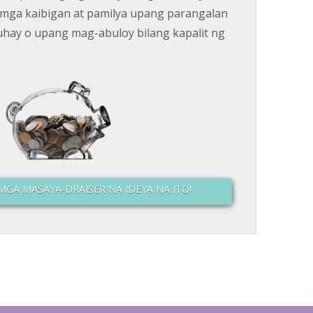
 mga kaibigan at pamilya upang parangalan
uhay o upang mag-abuloy bilang kapalit ng
GA MASAYA-DRAISER NA IDEYA NA ITO!