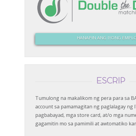
HANAPIN ANG IYONG EMPL
ESCRIP
Tumulong na makalikom ng pera para sa B
account sa pamamagitan ng paglalagay ng 
pagbabayad, mga store card, at/o mga num
gagamitin mo sa pamimili at awtomatiko ka