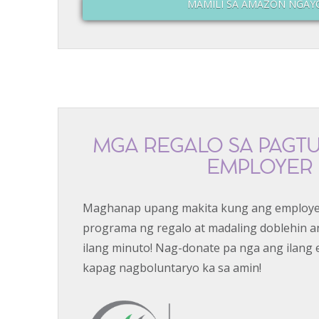
MAMILI SA AMAZON NGAY
MGA REGALO SA PAGT
EMPLOYER
Maghanap upang makita kung ang employe
programa ng regalo at madaling doblehin a
ilang minuto! Nag-donate pa nga ang ilang
kapag nagboluntaryo ka sa amin!