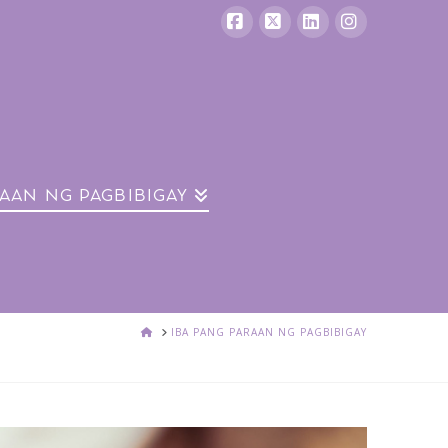
Facebook
X
LinkedIn
Instagram
RAAN NG PAGBIBIGAY
BAHAY
IBA PANG PARAAN NG PAGBIBIGAY