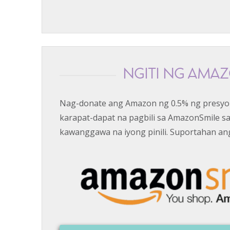
NGITI NG AMA
Nag-donate ang Amazon ng 0.5% ng presyo
karapat-dapat na pagbili sa AmazonSmile s
kawanggawa na iyong pinili. Suportahan an