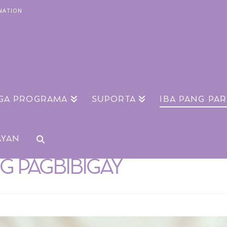
NATION
GA PROGRAMA
SUPORTA
IBA PANG PA
AYAN
G PAGBIBIGAY