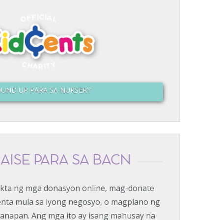
UND UP PARA SA NURSERY
AISE PARA SA BACN
kta ng mga donasyon online, mag-donate
nta mula sa iyong negosyo, o magplano ng
ganapan. Ang mga ito ay isang mahusay na