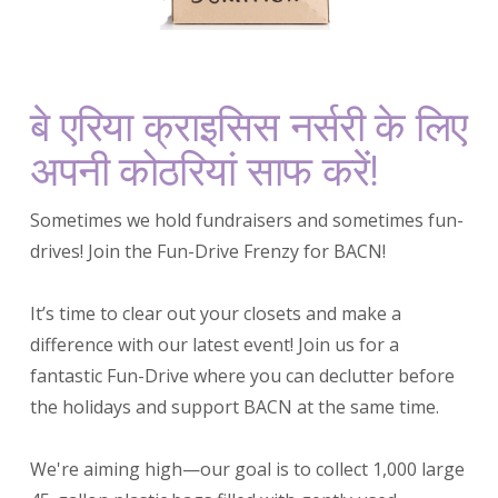
बे एरिया क्राइसिस नर्सरी के लिए
अपनी कोठरियां साफ करें!
Sometimes we hold fundraisers and sometimes fun-
drives! Join the Fun-Drive Frenzy for BACN!
It’s time to clear out your closets and make a
difference with our latest event! Join us for a
fantastic Fun-Drive where you can declutter before
the holidays and support BACN at the same time.
We're aiming high—our goal is to collect 1,000 large