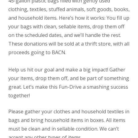
45-gallon plastic bags filled with gently used
clothing, textiles, stuffed animals, soft goods, books,
and household items. Here’s how it works: You fill up
your bags with clean, sellable items, drop them off
on the scheduled dates, and we’ll handle the rest.
These donations will be sold at a thrift store, with all
proceeds going to BACN.
Help us hit our goal and make a big impact! Gather
your items, drop them off, and be part of something
great. Let’s make this Fun-Drive a smashing success
together!
Please gather your clothes and household textiles in
bags and bring household items in boxes. All items
must be clean and in sellable condition. We can’t
accept any other types of items.