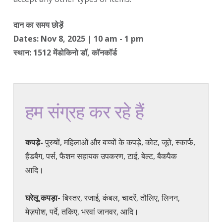
दान का समय छोड़ें
Dates: Nov 8, 2025 | 10 am - 1 pm
स्थान: 1512 मेंडोकिनो डॉ, कॉनकॉर्ड
हम संग्रह कर रहे हैं
कपड़े-
पुरुषों, महिलाओं और बच्चों के कपड़े, कोट, जूते, स्कार्फ,
हैंडबैग, पर्स, फैशन सहायक उपकरण, टाई, बेल्ट, बैकपैक
आदि।
घरेलू कपड़ा-
बिस्तर, रजाई, कंबल, चादरें, तौलिए, लिनन,
मेज़पोश, पर्दे, तकिए, भरवां जानवर, आदि।