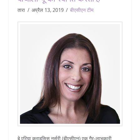
तारा
अप्रैल 13, 2019
बीएसीएन टीम
बे एरिया क्राइसिस नर्सरी (बीएसीएन) एक गैर-लाभकारी