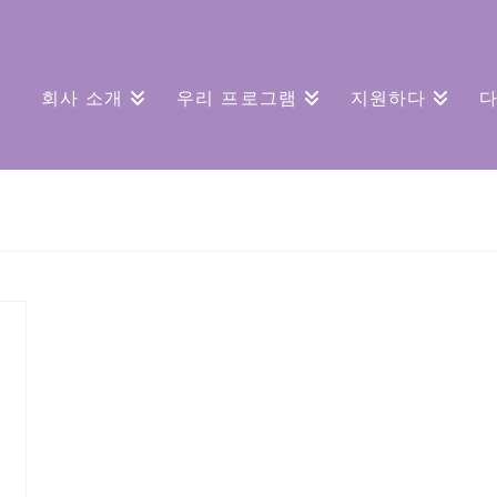
회사 소개
우리 프로그램
지원하다
다