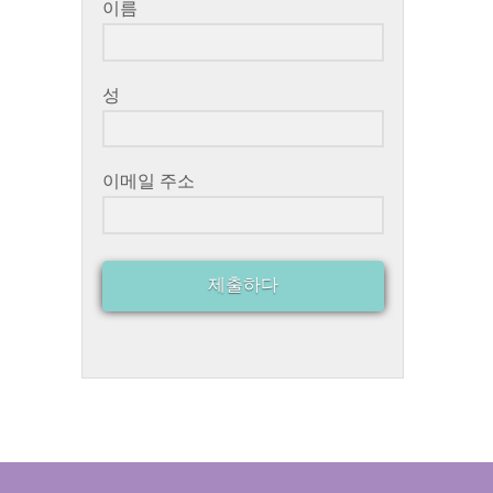
이름
성
이메일 주소
제출하다