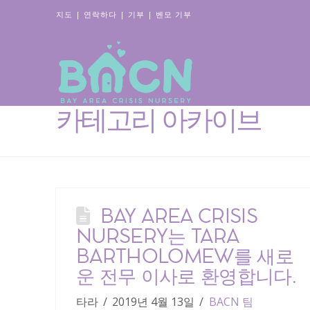
지도
|
연락하다
|
기부
|
벤모 기부
카테고리 아카이브
BAY AREA CRISIS
NURSERY는 TARA
BARTHOLOMEW를 새로
운 전무 이사로 환영합니다.
타라
2019년 4월 13일
BACN 팀