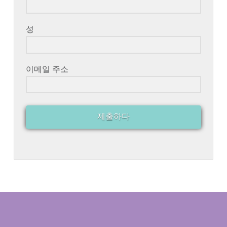
성
이메일 주소
제출하다