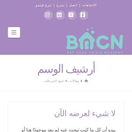
الاتجاهات
|
اتصل
|
يتبرع
|
تبرع فينمو
موقع
X
ينكدين
انستغرام
التنقل
التواصل
الاجتماعي
الفيسبوك
أرشيف الوسم
الصفحة
مقالات
جمع التبرعات
الرئيسية
لا شيء لعرضه الآن
يبدو أن كل ما كنت تبحث عنه لم يعد موجودًا هنا أو