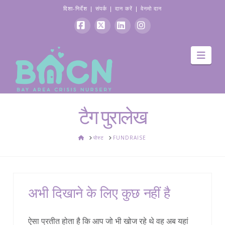
दिशा-निर्देश
|
संपर्क
|
दान करें
|
वेनमो दान
फेसबुक
एक्स
Linkedin
Instagram
मार्गद
टैग पुरालेख
घर
पोस्ट
FUNDRAISE
अभी दिखाने के लिए कुछ नहीं है
ऐसा प्रतीत होता है कि आप जो भी खोज रहे थे वह अब यहां