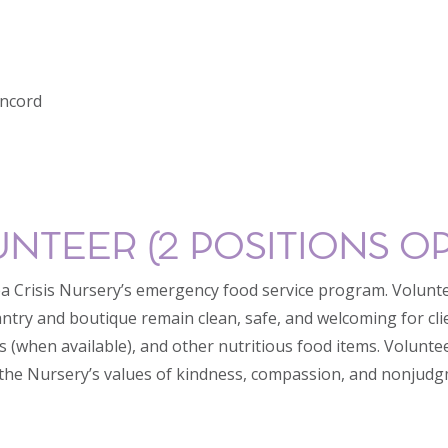
oncord
NTEER (2 POSITIONS O
 Crisis Nursery’s emergency food service program. Volunteer
try and boutique remain clean, safe, and welcoming for client
ts (when available), and other nutritious food items. Volunte
s the Nursery’s values of kindness, compassion, and nonjudg