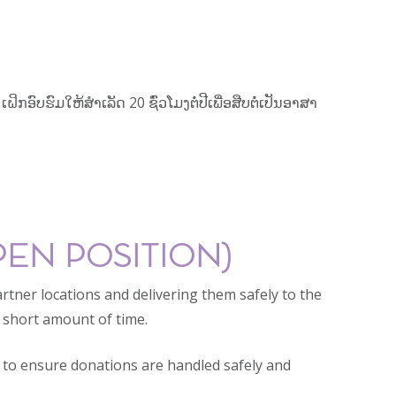
ົບຮົມໃຫ້ສຳເລັດ 20 ຊົ່ວໂມງຕໍ່ປີເພື່ອສືບຕໍ່ເປັນອາສາ
PEN POSITION)
tner locations and delivering them safely to the
 short amount of time.
s to ensure donations are handled safely and