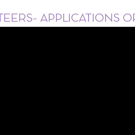
EERS- APPLICATIONS 