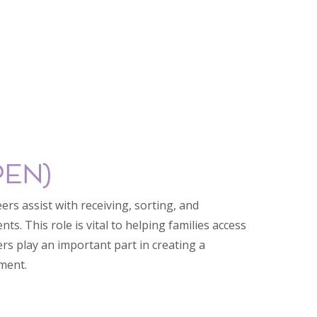
PEN)
s assist with receiving, sorting, and
s. This role is vital to helping families access
ers play an important part in creating a
ment.