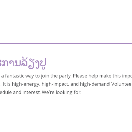
ການລ້ຽງປູ
 fantastic way to join the party. Please help make this imp
s. It is high-energy, high-impact, and high-demand! Voluntee
hedule and interest. We’re looking for: