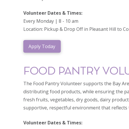
Volunteer Dates & Times:
Every Monday | 8 - 10 am
Location: Pickup & Drop Off in Pleasant Hill to C
Apply Today
FOOD PANTRY VOLU
The Food Pantry Volunteer supports the Bay Area
distributing food products, while ensuring the pan
fresh fruits, vegetables, dry goods, dairy produc
supportive, respectful environment that reflect
Volunteer Dates & Times: