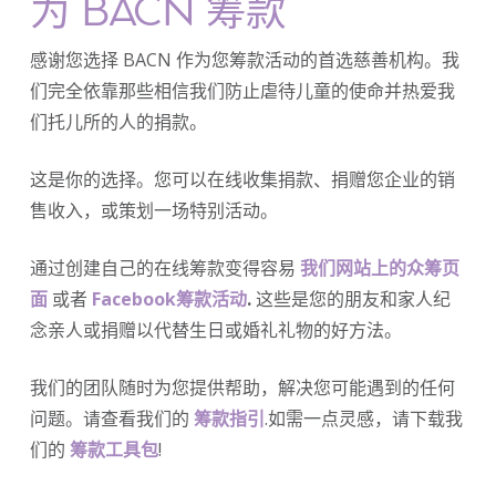
为 BACN 筹款
感谢您选择 BACN 作为您筹款活动的首选慈善机构。我
们完全依靠那些相信我们防止虐待儿童的使命并热爱我
们托儿所的人的捐款。
这是你的选择。您可以在线收集捐款、捐赠您企业的销
售收入，或策划一场特别活动。
通过创建自己的在线筹款变得容易
我们网站上的众筹页
面
或者
Facebook筹款活动
.
这些是您的朋友和家人纪
念亲人或捐赠以代替生日或婚礼礼物的好方法。
我们的团队随时为您提供帮助，解决您可能遇到的任何
问题。请查看我们的
筹款指引
.如需一点灵感，请下载我
们的
筹款工具包
!