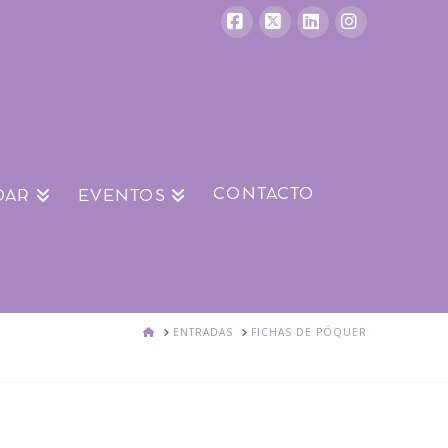
Facebook
X
LinkedIn
Instagram
CONTACTO
DAR
EVENTOS
HOGAR
ENTRADAS
FICHAS DE PÓQUER