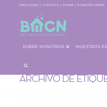
DIRECCIONES
|
CONTACTO
|
DONAR
|
DONACIÓN VENMO
SOBRE NOSOTROS
NUESTROS P
ARCHIVO DE ETIQU