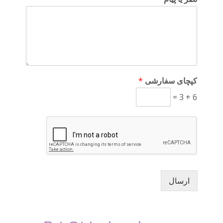
کپچای سفارشی
*
=
3
+
6
ارسال