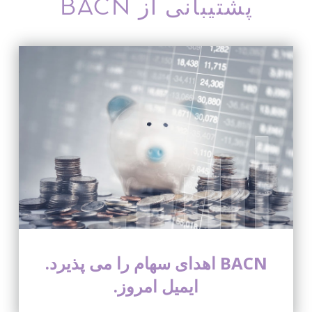
پشتیبانی از BACN
BACN اهدای سهام را می پذیرد.
ایمیل امروز.