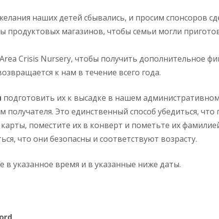
елания наших детей сбывались, и просим спонсоров сд
ы продуктовых магазинов, чтобы семьи могли пригото
.
Area Crisis Nursery, чтобы получить дополнительное ф
озвращается к нам в течение всего года.
и
подготовить их к высадке в нашем административном
 получателя. Это единственный способ убедиться, что
карты, поместите их в конверт и пометьте их фамилие
ься, что они безопасны и соответствуют возрасту.
 в указанное время и в указанные ниже даты.
ord