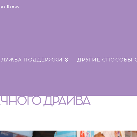
ние Венмо
СЛУЖБА ПОДДЕРЖКИ
ДРУГИЕ СПОСОБЫ 
ЕЧНОГО ДРАЙВА