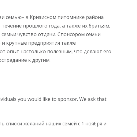
ови семью» в Кризисном питомнике района
 течение прошлого года, а также их братьям,
 семьи чувство отдачи. Спонсором семьи
е и крупные предприятия также
от опыт настолько полезным, что делают его
острадание к другим.
viduals you would like to sponsor. We ask that
ь списки желаний наших семей с 1 ноября и