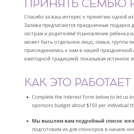
ПРИНЯТЬ СЕМЬЮ 
Спасибо за ваш интерес к принятию одной и
Залива предлагаются праздничные подарки де
сестрам и родителям! Усыновление ребенка и
может быть отдельное лицо, семья, группа л
присоединились к нам в нашей праздничной 
ежегодной традицией, показывая истинное зна
КАК ЭТО РАБОТАЕТ
Complete the Interest Form below to let us k
sponsors budget about $150 per individual th
Мы вышлем вам подробный список же
подготовим их для спонсоров в начале ноя