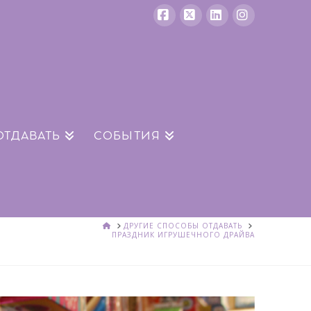
Facebook
Икс
LinkedIn
Instagram
ОТДАВАТЬ
СОБЫТИЯ
ДОМ
ДРУГИЕ СПОСОБЫ ОТДАВАТЬ
ПРАЗДНИК ИГРУШЕЧНОГО ДРАЙВА