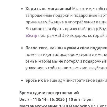
Ходить по магазинам!
Мы хотим, чтобы ж
запрошенные подарки и подарочные карт
принимаем бывшие в употреблении вещи
Вы можете выбрать кризисный центр Bay 
eScrip
программы! Это подарок, который в
После того, как вы купили свои подарк
помечен идентификатором семьи и именем
семье. Чтобы мы не потеряли подарочные 
упаковки, чтобы наши эльфы могли убедит
Брось их
в наше административное здание
Время сдачи пожертвований
Dec 7 - 11 & 14 - 16, 2026 | 10 am - 5 pm
Местонахождение: 1510 Mendocino Dr, Conc