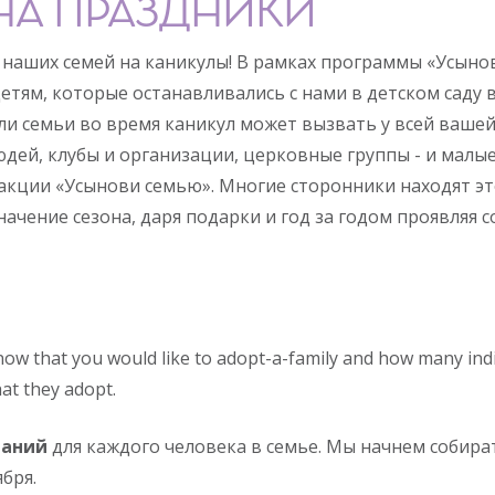
НА ПРАЗДНИКИ
з наших семей на каникулы! В рамках программы «Усын
тям, которые останавливались с нами в детском саду в
ли семьи во время каникул может вызвать у всей вашей
юдей, клубы и организации, церковные группы - и малы
акции «Усынови семью». Многие сторонники находят эт
чение сезона, даря подарки и год за годом проявляя с
now that you would like to adopt-a-family and how many indi
at they adopt.
ланий
для каждого человека в семье. Мы начнем собират
бря.