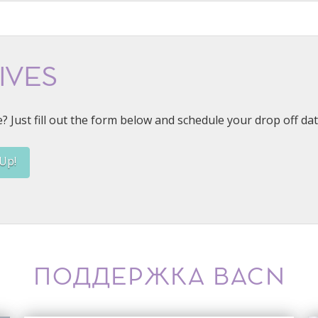
IVES
e? Just fill out the form below and schedule your drop off dat
Up!
ПОДДЕРЖКА BACN