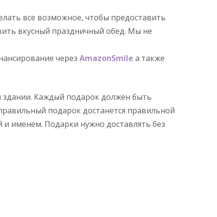
елать все возможное, чтобы предоставить
вить вкусный праздничный обед. Мы не
инансирование через
AmazonSmile
а также
 здании. Каждый подарок должен быть
 правильный подарок достанется правильной
й и именем. Подарки нужно доставлять без