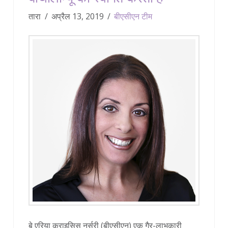
तारा
अप्रैल 13, 2019
बीएसीएन टीम
बे एरिया क्राइसिस नर्सरी (बीएसीएन) एक गैर-लाभकारी