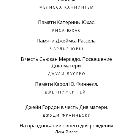
МЕЛИССА КАННИНГЕМ
Памяти Катерины Юхас.
РИСА ЮХАС
Памяти Джеймса Рассела.
ЧАРЛЬЗ ЮРШ
В честь Сьюзан Меркадо. Посвящение
Дню матери.
ДЖУЛИ ЛУСЕРО
Памяти Кэрол Ю. Финнелл.
ДЖЕННИФЕР ТЕЙТ
Джейн Гордон в честь Дня матери.
ДЖУДИ ФРАНЧЕСКИ
На праздновании твоего дня рождения
Дон Риггс.