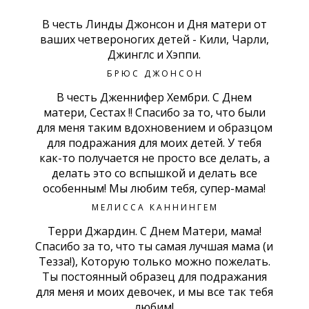
В честь Линды Джонсон и Дня матери от
ваших четвероногих детей - Кили, Чарли,
Джинглс и Хэппи.
БРЮС ДЖОНСОН
В честь Дженнифер Хембри. С Днем
матери, Сестах !! Спасибо за то, что были
для меня таким вдохновением и образцом
для подражания для моих детей. У тебя
как-то получается не просто все делать, а
делать это со вспышкой и делать все
особенным! Мы любим тебя, супер-мама!
МЕЛИССА КАННИНГЕМ
Терри Джардин. С Днем Матери, мама!
Спасибо за то, что ты самая лучшая мама (и
Тезза!), Которую только можно пожелать.
Ты постоянный образец для подражания
для меня и моих девочек, и мы все так тебя
любим!