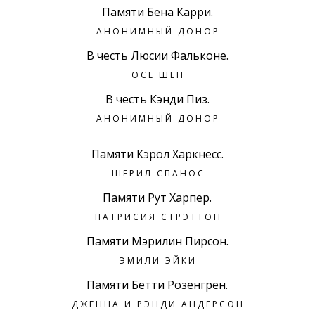
Памяти Бена Карри.
АНОНИМНЫЙ ДОНОР
В честь Люсии Фальконе.
ОСЕ ШЕН
В честь Кэнди Пиз.
АНОНИМНЫЙ ДОНОР
Памяти Кэрол Харкнесс.
ШЕРИЛ СПАНОС
Памяти Рут Харпер.
ПАТРИСИЯ СТРЭТТОН
Памяти Мэрилин Пирсон.
ЭМИЛИ ЭЙКИ
Памяти Бетти Розенгрен.
ДЖЕННА И РЭНДИ АНДЕРСОН