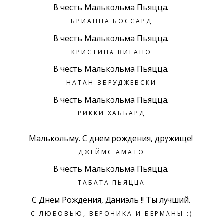
В честь Малькольма Пьяцца.
БРИАННА БОССАРД
В честь Малькольма Пьяцца.
КРИСТИНА ВИГАНО
В честь Малькольма Пьяцца.
НАТАН ЗБРУДЖЕВСКИ
В честь Малькольма Пьяцца.
РИККИ ХАББАРД
Малькольму. С днем рождения, дружище!
ДЖЕЙМС АМАТО
В честь Малькольма Пьяцца.
ТАБАТА ПЬЯЦЦА
С Днем Рождения, Даниэль !! Ты лучший.
С ЛЮБОВЬЮ, ВЕРОНИКА И БЕРМАНЫ :)