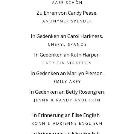
AASE SCHÖN
Zu Ehren von Candy Pease.
ANONYMER SPENDER
In Gedenken an Carol Harkness.
CHERYL SPANOS
In Gedenken an Ruth Harper.
PATRICIA STRATTON
In Gedenken an Marilyn Pierson.
EMILY AKEY
In Gedenken an Betty Rosengren.
JENNA & RANDY ANDERSON
In Erinnerung an Elise English. ️
RONN & ADRIENNE ENGLISCH
In Erinnerung an Elise English. ️