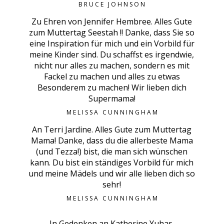
BRUCE JOHNSON
Zu Ehren von Jennifer Hembree. Alles Gute
zum Muttertag Seestah !! Danke, dass Sie so
eine Inspiration für mich und ein Vorbild für
meine Kinder sind. Du schaffst es irgendwie,
nicht nur alles zu machen, sondern es mit
Fackel zu machen und alles zu etwas
Besonderem zu machen! Wir lieben dich
Supermama!
MELISSA CUNNINGHAM
An Terri Jardine. Alles Gute zum Muttertag
Mama! Danke, dass du die allerbeste Mama
(und Tezza!) bist, die man sich wünschen
kann. Du bist ein ständiges Vorbild für mich
und meine Mädels und wir alle lieben dich so
sehr!
MELISSA CUNNINGHAM
In Gedenken an Katherine Yuhas.