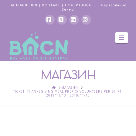
НАПРАВЛЕНИЯ
|
КОНТАКТ
|
ПОЖЕРТВОВАТЬ
|
Жертвование
Венмо
Facebook
Икс
LinkedIn
Instagram
Нав
МАГАЗИН
ДОМ
МАГАЗИН
TICKET: THANKSGIVING MEAL PREP (5 VOLUNTEERS PER SHIFT)
2019/11/13 - 2019/11/15