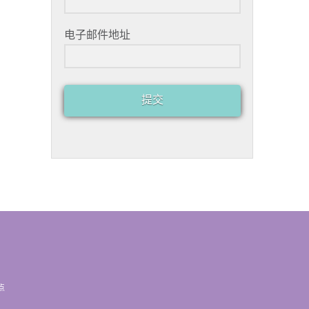
电子邮件地址
提交
点