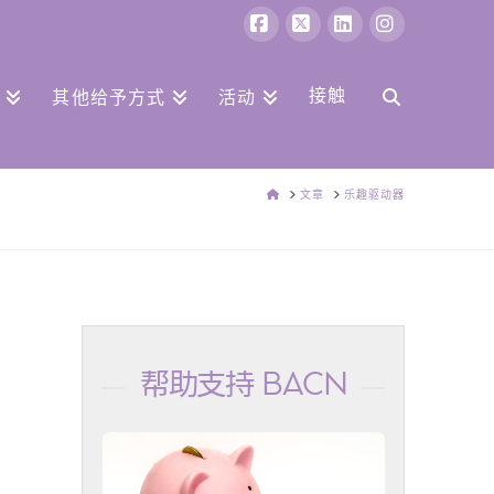
Facebook
X
领
Instagram
英
接触
其他给予方式
活动
家
文章
乐趣驱动器
帮助支持 BACN