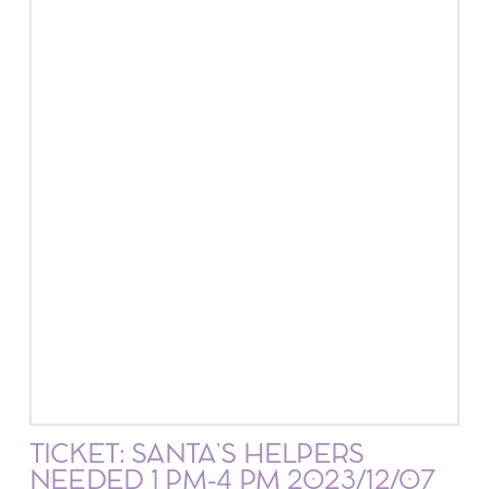
TICKET: SANTA’S HELPERS
NEEDED 1 PM-4 PM 2023/12/07