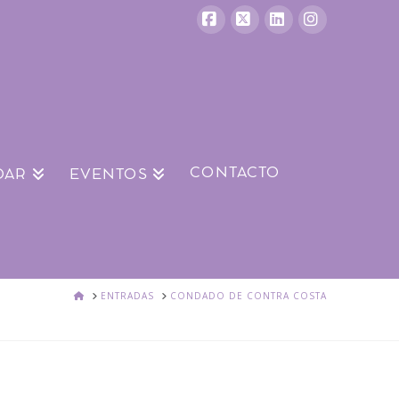
Facebook
X
LinkedIn
Instagram
CONTACTO
DAR
EVENTOS
HOGAR
ENTRADAS
CONDADO DE CONTRA COSTA