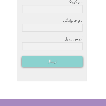
نام کوچک
نام خانوادگی
آدرس ایمیل
ارسال