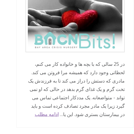
در 25 سالی که با بچه ها و خانواده کار می کنم،
لحظاتی وجود دارد که همیشه مرا فروتن می کند.
مادری که دستش را دراز می کند تا به فرزندش یک
تخت گرم و یک غذای گرم بدهد در حالی که او نمی
تواند - متواضعانه. یک مددکار اجتماعی تماس می
گیرد زیرا یک مادر مجرد تصادف کرده است و باید
در بیمارستان بستری شود. این یا…
ادامه مطلب