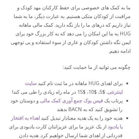
ما به کمک های خصوصی برای حفظ کارکنان مهد کودک و
مراقبت از کودکان متکی هستیم. به عبارت دیگر، ما به شما
نیاز داریم که درهای ما را باز نگه دارید. کمک مالی ماهانه
HUG به ما این امکان را می دهد که به کار بزرگ خود برای
ایمن نگه داشتن کودکان و عاری از سوء استفاده و بی توجهی
ادامه دهیم.
چگونه می توانید از ما حمایت کنید:
برای اهدای HUG ماهانه در ما ثبت نام کنید
سایت
اینترنتی
. $5، $10، $15 در ماه راه زیادی را طی می کند!
پرتاب یک
فیس بوک جمع آوری کمک مالی
و دوستان خود
را تشویق کنید که به BACN بدهند
هدیه خود را به یک هدیه معنادار تبدیل کنید
اهداء به افتخار
یا یادبود
از یک عزیز ما برای عزیزانتان کارت یادبودی برای
قدردانی از اهدای شما ارسال خواهیم کرد. هدیه دادن