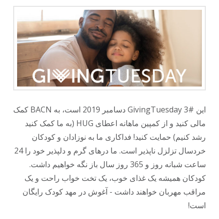
این #GivingTuesday 3 دسامبر 2019 است، به BACN کمک
مالی کنید و از کمپین ماهانه اعطای HUG (به ما کمک کنید
رشد کنیم) حمایت کنید! فداکاری ما به نوزادان و کودکان
خردسال تزلزل ناپذیر است. ما درهای گرم و دلپذیر خود را 24
ساعت شبانه روز و 365 روز سال باز نگه خواهیم داشت.
کودکان همیشه یک غذای خوب، یک تخت خواب راحت و یک
مراقب مهربان خواهند داشت - آغوش در مهد کودک رایگان
است!