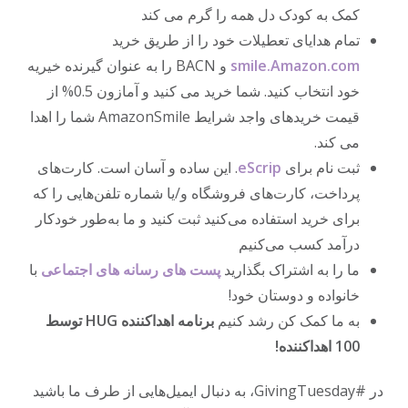
کمک به کودک دل همه را گرم می کند
تمام هدایای تعطیلات خود را از طریق خرید
smile.Amazon.com
و BACN را به عنوان گیرنده خیریه
خود انتخاب کنید. شما خرید می کنید و آمازون 0.5% از
قیمت خریدهای واجد شرایط AmazonSmile شما را اهدا
می کند.
ثبت نام برای
eScrip
. این ساده و آسان است. کارت‌های
پرداخت، کارت‌های فروشگاه و/یا شماره تلفن‌هایی را که
برای خرید استفاده می‌کنید ثبت کنید و ما به‌طور خودکار
درآمد کسب می‌کنیم
ما را به اشتراک بگذارید
پست های رسانه های اجتماعی
با
خانواده و دوستان خود!
به ما کمک کن رشد کنیم
برنامه اهداکننده HUG توسط
100 اهداکننده!
در #GivingTuesday، به دنبال ایمیل‌هایی از طرف ما باشید