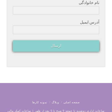
نام خانوادگی
آدرس ایمیل
ارسال
صفحه اصلی
وبلاگ
نمونه کارها
ساعات اداری دوشنبه تا جمعه 9 صبح تا 5 بعد از ظهر | ساعات کمک مالی