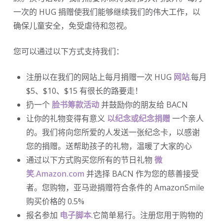
一次的 HUG 捐赠使我们能够继续我们的伟大工作，以
确保儿童安全，免受虐待和忽视。
您可以通过以下方式支持我们：
注册以在我们的网站上每月捐赠一次 HUG
网站
.每月
$5、$10、$15 有很长的路要走！
扔一个
脸书筹款活动
并鼓励你的朋友给 BACN
让你的礼物变得有意义
以纪念或纪念捐赠
一个亲人
的。我们将向您所爱的人发送一张纪念卡，以感谢
您的捐赠。送帮助孩子的礼物，温暖了大家的心
通过以下方式购买您所有的节日礼物
微
笑.Amazon.com
并选择 BACN 作为您的慈善接受
者。您购物，亚马逊捐赠符合条件的 AmazonSmile
购买价格的 0.5%
报名参加
电子脚本
.它简单易行。注册您用于购物的