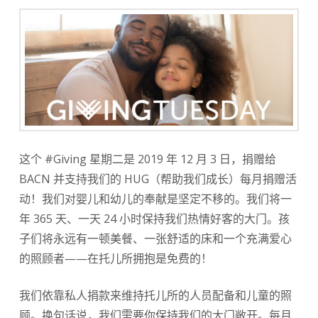
这个 #Giving 星期二是 2019 年 12 月 3 日，捐赠给
BACN 并支持我们的 HUG（帮助我们成长）每月捐赠活
动！我们对婴儿和幼儿的奉献是坚定不移的。我们将一
年 365 天、一天 24 小时保持我们热情好客的大门。孩
子们将永远有一顿美餐、一张舒适的床和一个充满爱心
的照顾者——在托儿所拥抱是免费的！
我们依靠私人捐款来维持托儿所的人员配备和儿童的照
顾。换句话说，我们需要你保持我们的大门敞开。每月