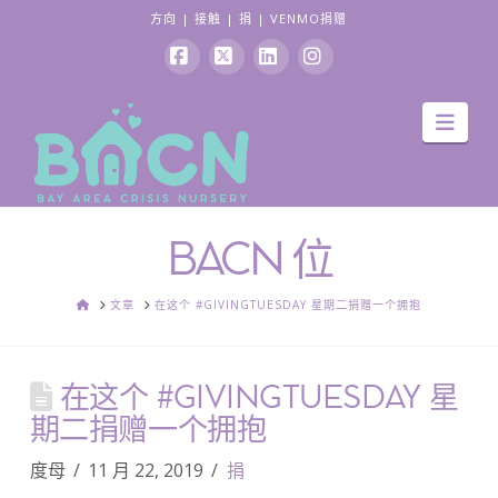
方向
|
接触
|
捐
|
VENMO捐赠
Facebook
X
领
Instagram
导
英
航
BACN 位
家
文章
在这个 #GIVINGTUESDAY 星期二捐赠一个拥抱
在这个 #GIVINGTUESDAY 星
期二捐赠一个拥抱
度母
11 月 22, 2019
捐