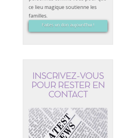
ce lieu magique soutienne les
familles.
Faites un don aujourd'hui !
INSCRIVEZ-VOUS
POUR RESTER EN
CONTACT