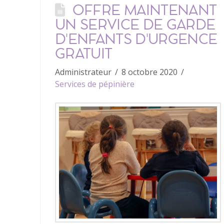
OFFRE MAINTENANT
UN SERVICE DE GARDE
D'ENFANTS D'URGENCE
GRATUIT
Administrateur
8 octobre 2020
Services de pépinière