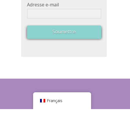
Adresse e-mail
Soumettre
Français
de 10h à 17h
6.