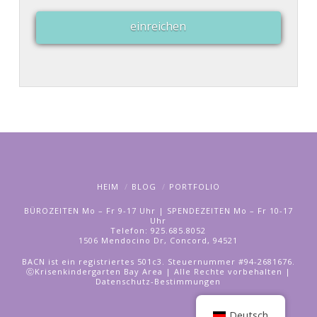
einreichen
HEIM
BLOG
PORTFOLIO
BÜROZEITEN Mo – Fr 9-17 Uhr | SPENDEZEITEN Mo – Fr 10-17
Uhr
Telefon: 925.685.8052
1506 Mendocino Dr, Concord, 94521
BACN ist ein registriertes 501c3. Steuernummer #94-2681676.
ⓒKrisenkindergarten Bay Area | Alle Rechte vorbehalten |
Datenschutz-Bestimmungen
Deutsch