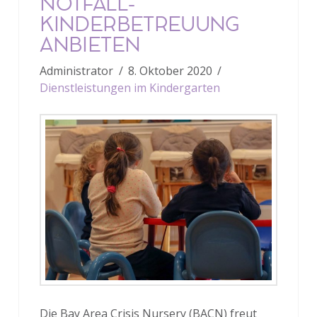
NOTFALL-
KINDERBETREUUNG
ANBIETEN
Administrator
8. Oktober 2020
Dienstleistungen im Kindergarten
Die Bay Area Crisis Nursery (BACN) freut