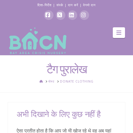
दिशा-निर्देश
|
संपर्क
|
दान करें
|
वेनमो दान
फेसबुक
एक्स
Linkedin
Instagram
मार्गद
टैग पुरालेख
घर
पोस्ट
DONATE CLOTHING
अभी दिखाने के लिए कुछ नहीं है
ऐसा प्रतीत होता है कि आप जो भी खोज रहे थे वह अब यहां