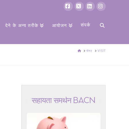
फेसबुक
एक्स
Linkedin
Instagram
संपर्क
देने के अन्य तरीके
आयोजन
घर
पोस्ट
VISIT
सहायता समर्थन BACN