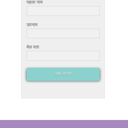
पहला नाम
उपनाम
मेल पता
जमा करना