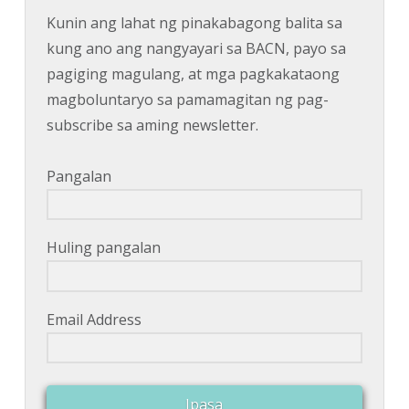
Kunin ang lahat ng pinakabagong balita sa
kung ano ang nangyayari sa BACN, payo sa
pagiging magulang, at mga pagkakataong
magboluntaryo sa pamamagitan ng pag-
subscribe sa aming newsletter.
Pangalan
Huling pangalan
Email Address
Ipasa