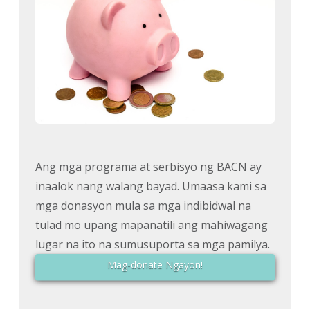
Ang mga programa at serbisyo ng BACN ay
inaalok nang walang bayad. Umaasa kami sa
mga donasyon mula sa mga indibidwal na
tulad mo upang mapanatili ang mahiwagang
lugar na ito na sumusuporta sa mga pamilya.
Mag-donate Ngayon!