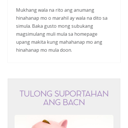
Mukhang wala na rito ang anumang
hinahanap mo o marahil ay wala na dito sa
simula. Baka gusto mong subukang
magsimulang muli mula sa homepage
upang makita kung mahahanap mo ang
hinahanap mo mula doon.
TULONG SUPORTAHAN
ANG BACN