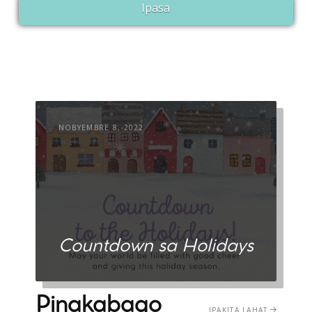
Ipasa
NOBYEMBRE 8, 2022
Countdown sa Holidays
Pinakabago
IPAKITA LAHAT