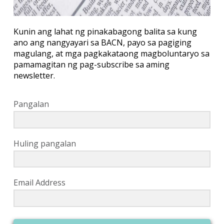
Kunin ang lahat ng pinakabagong balita sa kung
ano ang nangyayari sa BACN, payo sa pagiging
magulang, at mga pagkakataong magboluntaryo sa
pamamagitan ng pag-subscribe sa aming
newsletter.
Pangalan
Huling pangalan
Email Address