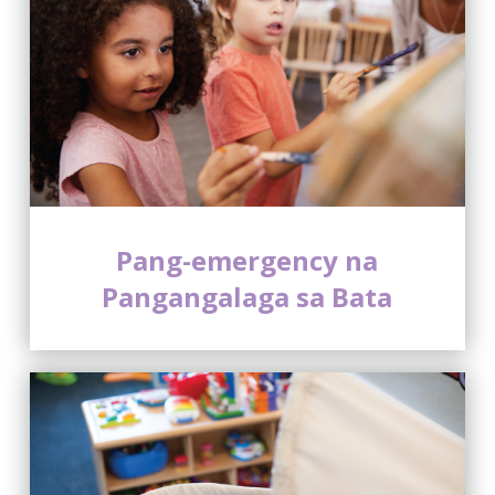
Pang-emergency na
Pangangalaga sa Bata