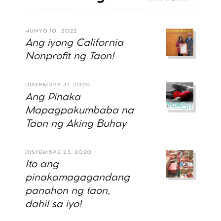
HUNYO 10, 2022
Ang iyong California
Nonprofit ng Taon!
DISYEMBRE 31, 2020
Ang Pinaka
Mapagpakumbaba na
Taon ng Aking Buhay
DISYEMBRE 23, 2020
Ito ang
pinakamagagandang
panahon ng taon,
dahil sa iyo!