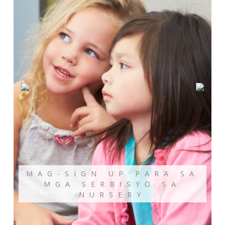
MAG-SIGN UP PARA SA
MGA SERBISYO SA
NURSERY