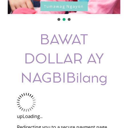
Tumawag Ngayon
BAWAT
DOLLAR AY
NAGBIBilang