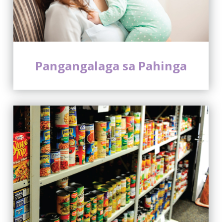
Pangangalaga sa Pahinga