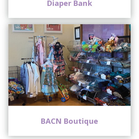
Diaper Bank
BACN Boutique