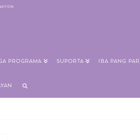
NATION
GA PROGRAMA
SUPORTA
IBA PANG PA
AYAN