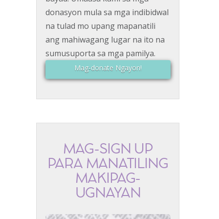
donasyon mula sa mga indibidwal
na tulad mo upang mapanatili
ang mahiwagang lugar na ito na
sumusuporta sa mga pamilya.
Mag-donate Ngayon!
MAG-SIGN UP
PARA MANATILING
MAKIPAG-
UGNAYAN