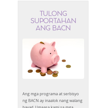
TULONG
SUPORTAHAN
ANG BACN
Ang mga programa at serbisyo
ng BACN ay inaalok nang walang
bayad. Umaasa kami sa mga