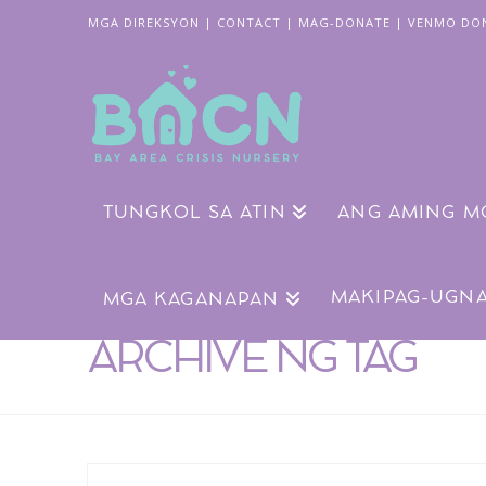
MGA DIREKSYON
|
CONTACT
|
MAG-DONATE
|
VENMO DO
TUNGKOL SA ATIN
ANG AMING M
MAKIPAG-UGN
MGA KAGANAPAN
ARCHIVE NG TAG