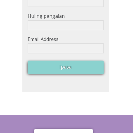
Huling pangalan
Email Address
Ipasa