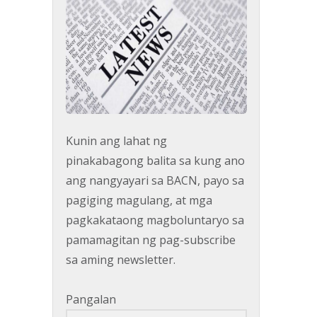
Kunin ang lahat ng
pinakabagong balita sa kung ano
ang nangyayari sa BACN, payo sa
pagiging magulang, at mga
pagkakataong magboluntaryo sa
pamamagitan ng pag-subscribe
sa aming newsletter.
Pangalan