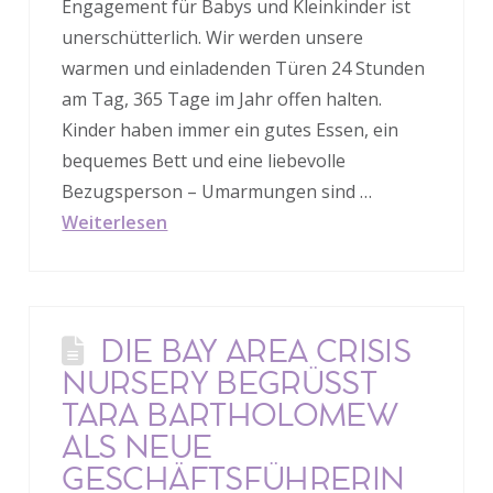
Engagement für Babys und Kleinkinder ist
unerschütterlich. Wir werden unsere
warmen und einladenden Türen 24 Stunden
am Tag, 365 Tage im Jahr offen halten.
Kinder haben immer ein gutes Essen, ein
bequemes Bett und eine liebevolle
Bezugsperson – Umarmungen sind …
Weiterlesen
DIE BAY AREA CRISIS
NURSERY BEGRÜSST T
ARA BARTHOLOMEW A
LS NEUE G
ESCHÄFTSFÜHRERIN