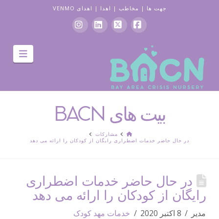
جهت ها
|
مخاطب
|
اهدا
|
اهدای VENMO
فیس
ایکس
لینکدین
اینستاگرام
جهت
بوک
یابی
بیت های BACN
صفحه
مشارکات
اصلی
در حال حاضر خدمات اضطراری رایگان از کودکان را ارائه می دهد
در حال حاضر خدمات اضطراری
رایگان از کودکان را ارائه می دهد
مدیر
8 اکتبر 2020
خدمات مهد کودک