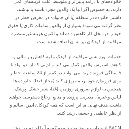
خانواده‌های با درآمد پایین‌تر و متوسط اغلب گزینه‌های کمی
دارند، به خصوص اگر آنها یک والدین مجرد باشند یا نباشند.
داشتن خانواده در منطقه (یا آن خانواده در معرض خطر در
نظر گرفته می شود). بسیاری از والدین ساعات کاری یا حقوق
خود را در محل کار کاهش داده اند و اکنون هزینه غیرمنتظره
مراقبت از کودکان نیز به آن اضافه شده است.
خدمات اورژانسی مراقبت از کودک ما به کاهش بار مالی و
کاهش استرس والدین کمک می کند. والدینی که از بدو تولد تا
5 سالگی فرزند دارند، می توانند در کمتر از 24 ساعت اخطار
برای فرزندان خود برنامه ریزی کنند (مجاز فضا). خانواده ها
همچنین به لوازم ضروری روزمره (غذا، شیر خشک، پوشک،
لباس و غیره)، مدیریت پرونده و منابع ارجاع دسترسی خواهند
داشت. هدف نهایی ما این است که همه کودکان ایمن، سالم و
از نظر عاطفی و جسمی رشد کنند.
BACN از حمایت و سخاوت جامعه که به آنها اجازه می دهد