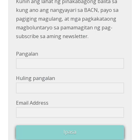
Kunin ang lahat ng pinakabagong balita sa
kung ano ang nangyayari sa BACN, payo sa
pagiging magulang, at mga pagkakataong
magboluntaryo sa pamamagitan ng pag-
subscribe sa aming newsletter.
Pangalan
Huling pangalan
Email Address
Ipasa