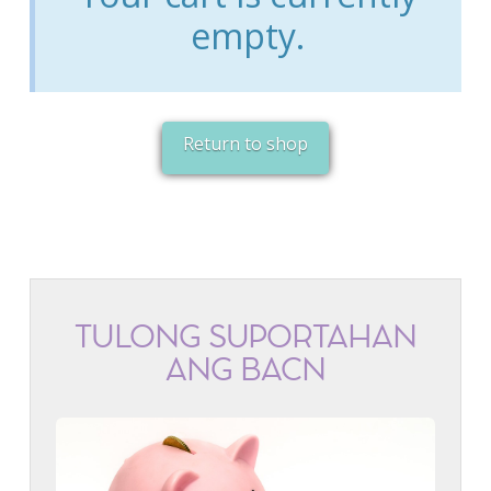
empty.
Return to shop
TULONG SUPORTAHAN
ANG BACN